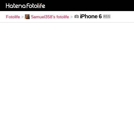
iPhone 6
Fotolife
>
Samuel358's fotolife
>