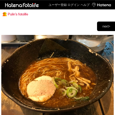
ユーザー登録
ログイン
ヘルプ
Pulin's fotolife
next>