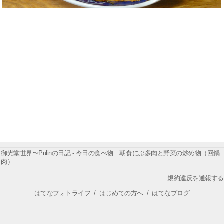
御光堂世界〜Pulinの日記 - 今日の食べ物 朝食にぶ多肉と野菜の炒め物（回鍋
肉）
規約違反を通報する
はてなフォトライフ
/
はじめての方へ
/
はてなブログ