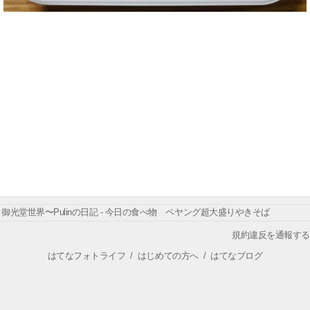
御光堂世界〜Pulinの日記 - 今日の食べ物 ペヤング超大盛りやきそば
規約違反を通報する
はてなフォトライフ
/
はじめての方へ
/
はてなブログ