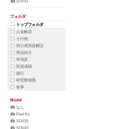
SOV43
フォルダ
トップフォルダ
お金解説
その他
初心者投資解説
商品紹介
幸福度
投資成績
旅行
研究開発職
食事
Model
なし
Pixel 6a
SOV32
SOV43