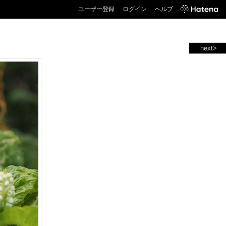
ユーザー登録
ログイン
ヘルプ
next>