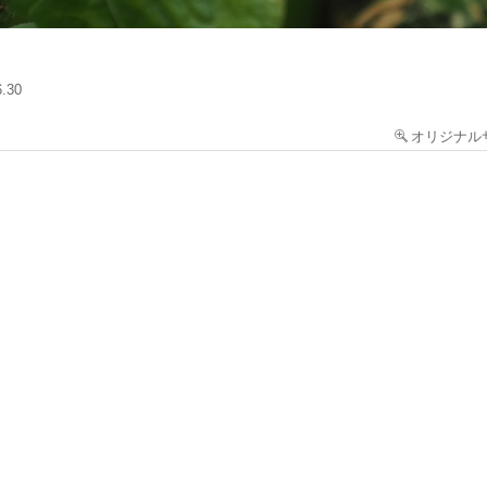
6.30
オリジナル