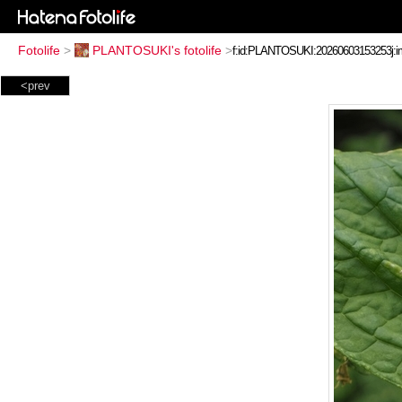
Fotolife
>
PLANTOSUKI's fotolife
>
<prev