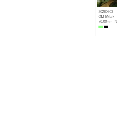
20260603
OM-5MarkII
70.00mm f/