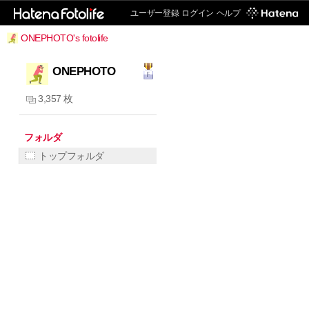
ユーザー登録
ログイン
ヘルプ
ONEPHOTO's fotolife
ONEPHOTO
3,357 枚
フォルダ
トップフォルダ