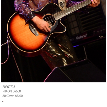
20260708
NIKON D7500
80.00mm f/5.00