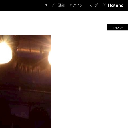
ユーザー登録
ログイン
ヘルプ
next>