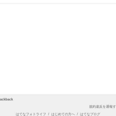
rackback
規約違反を通報す
はてなフォトライフ
/
はじめての方へ
/
はてなブログ