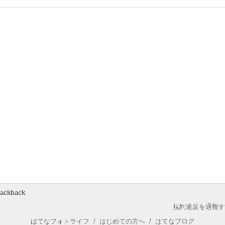
rackback
規約違反を通報す
はてなフォトライフ
/
はじめての方へ
/
はてなブログ