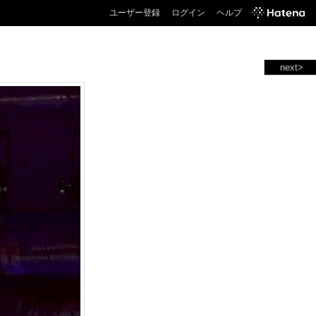
ユーザー登録
ログイン
ヘルプ
next>