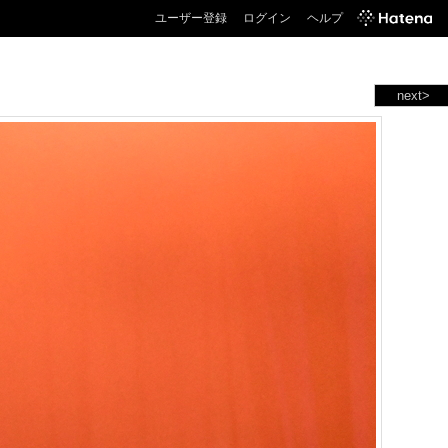
ユーザー登録
ログイン
ヘルプ
next>