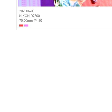
20260624
NIKON D7500
70.00mm f/4.50