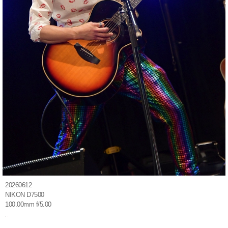
20260612
NIKON D7500
100.00mm f/5.00