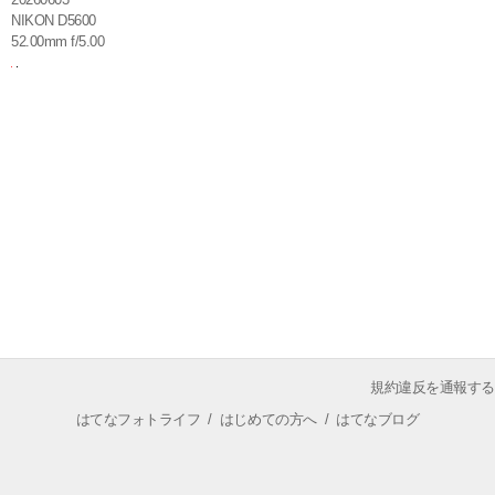
NIKON D5600
52.00mm f/5.00
規約違反を通報する
はてなフォトライフ
/
はじめての方へ
/
はてなブログ