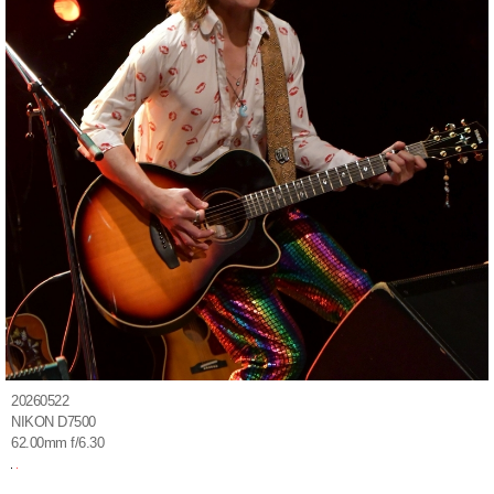
20260522
NIKON D7500
62.00mm f/6.30