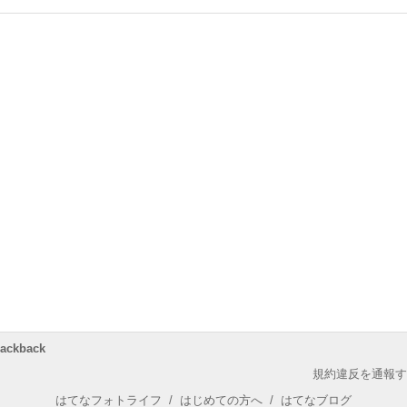
rackback
規約違反を通報す
はてなフォトライフ
/
はじめての方へ
/
はてなブログ