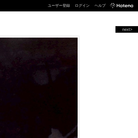
ユーザー登録
ログイン
ヘルプ
next>