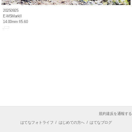
20250925
E-M5MarkII
14.00mm f/5.60
規約違反を通報する
はてなフォトライフ
/
はじめての方へ
/
はてなブログ