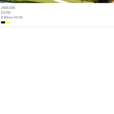
20041006
E5700
8.90mm f/4.00