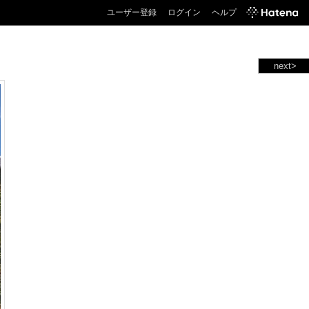
ユーザー登録
ログイン
ヘルプ
next>