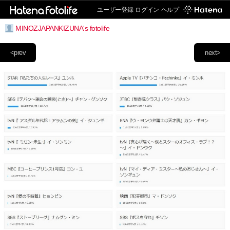
ユーザー登録
ログイン
ヘルプ
MINOZJAPANKIZUNA's fotolife
<prev
next>