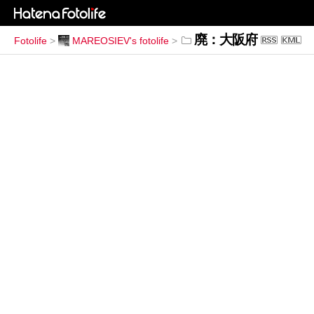
廃：大阪府
Fotolife
>
MAREOSIEV's fotolife
>