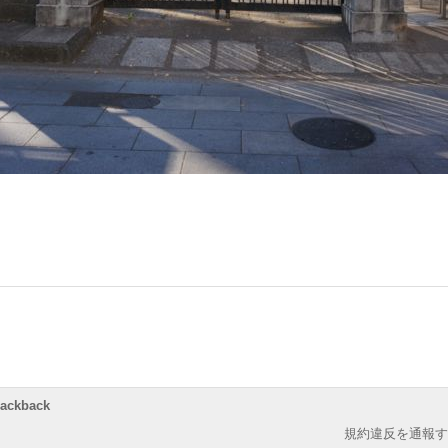
rackback
規約違反を通報す