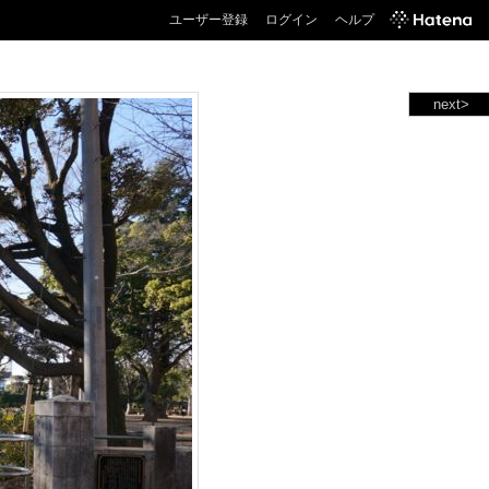
ユーザー登録
ログイン
ヘルプ
next>