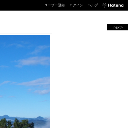
ユーザー登録
ログイン
ヘルプ
next>