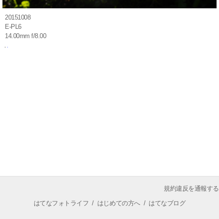
20151008
E-PL6
14.00mm f/8.00
規約違反を通報する
はてなフォトライフ
/
はじめての方へ
/
はてなブログ