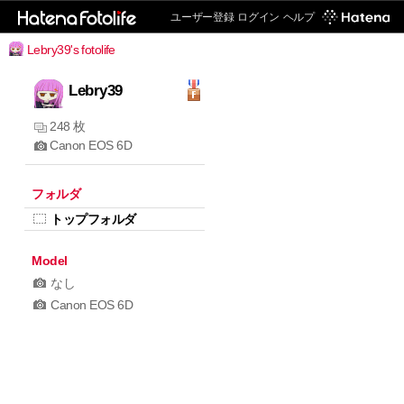
ユーザー登録
ログイン
ヘルプ
Lebry39's fotolife
Lebry39
248 枚
Canon EOS 6D
フォルダ
トップフォルダ
Model
なし
Canon EOS 6D