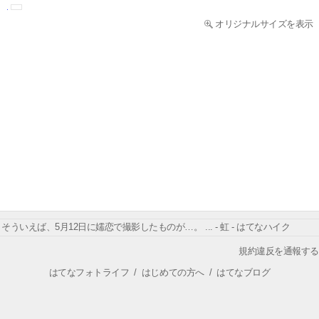
オリジナルサイズを表示
そういえば、5月12日に嬬恋で撮影したものが…。 ... - 虹 - はてなハイク
規約違反を通報する
はてなフォトライフ
/
はじめての方へ
/
はてなブログ