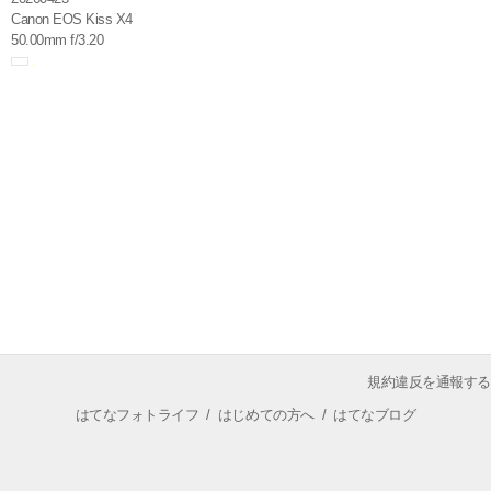
Canon EOS Kiss X4
50.00mm f/3.20
規約違反を通報する
はてなフォトライフ
/
はじめての方へ
/
はてなブログ