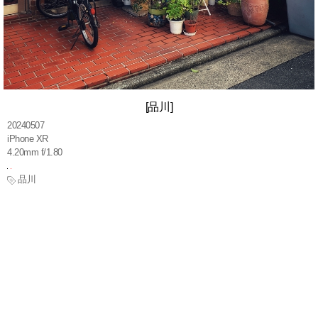
[品川]
20240507
iPhone XR
4.20mm f/1.80
品川