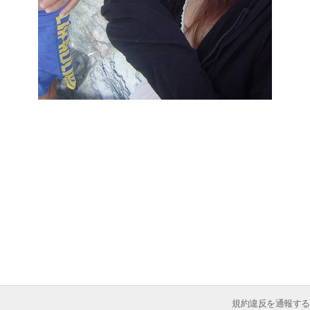
規約違反を通報する