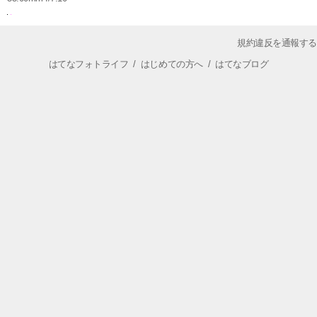
規約違反を通報する
はてなフォトライフ
/
はじめての方へ
/
はてなブログ