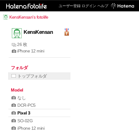
ユーザー登録
ログイン
ヘルプ
KensKensan's fotolife
KensKensan
26 枚
iPhone 12 mini
フォルダ
トップフォルダ
Model
なし
DCR-PC5
Pixel 3
SO-02G
iPhone 12 mini