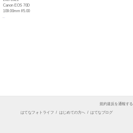
Canon EOS 70D
109.00mm f/5.00
規約違反を通報する
はてなフォトライフ
/
はじめての方へ
/
はてなブログ