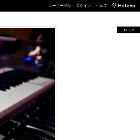
ユーザー登録
ログイン
ヘルプ
next>