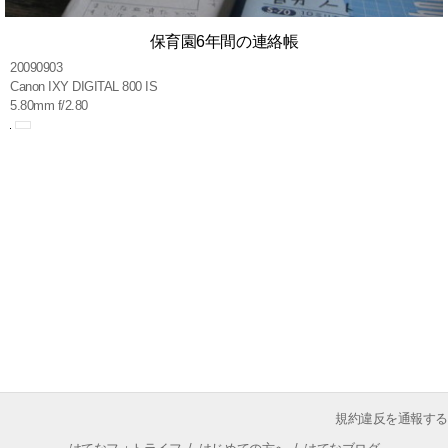
保育園6年間の連絡帳
20090903
Canon IXY DIGITAL 800 IS
5.80mm f/2.80
規約違反を通報する