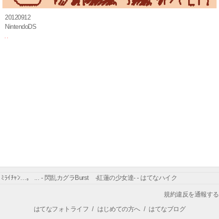
20120912
NintendoDS
ﾐﾗｲﾁｬﾝ…。 ... - 閃乱カグラBurst -紅蓮の少女達- - はてなハイク
規約違反を通報する
はてなフォトライフ
/
はじめての方へ
/
はてなブログ