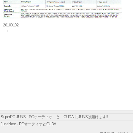
20100102
SuperPC JUNS - PCオーディオ と CUDA にJUNSは賭けます!!
JunsNote - PCオーディオとCUDA