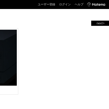
ユーザー登録
ログイン
ヘルプ
next>