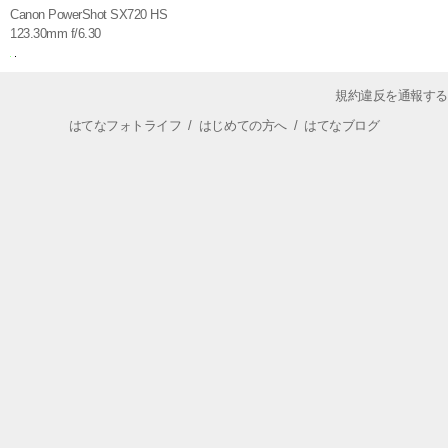
Canon PowerShot SX720 HS
123.30mm f/6.30
規約違反を通報する
はてなフォトライフ
/
はじめての方へ
/
はてなブログ