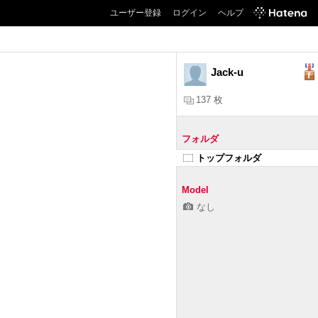
ユーザー登録
ログイン
ヘルプ
Jack-u
137 枚
フォルダ
トップフォルダ
Model
なし