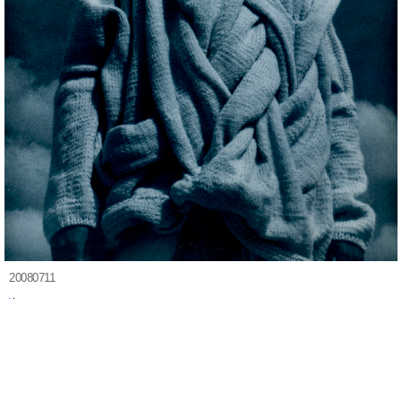
20080711