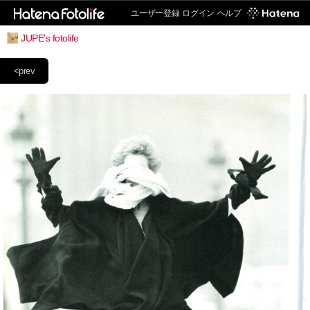
ユーザー登録
ログイン
ヘルプ
JUPE's fotolife
<prev