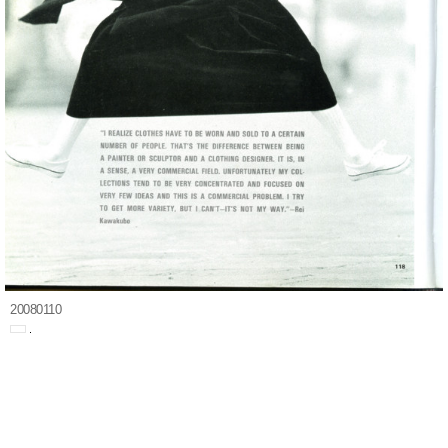
20080110