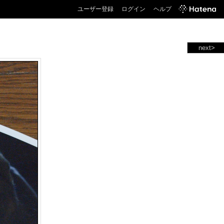
ユーザー登録
ログイン
ヘルプ
next>