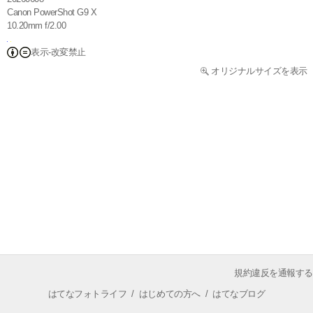
Canon PowerShot G9 X
10.20mm f/2.00
表示-改変禁止
オリジナルサイズを表示
規約違反を通報する
はてなフォトライフ
/
はじめての方へ
/
はてなブログ