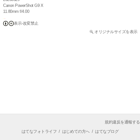
Canon PowerShot G9 X
11.80mm f/4.00
表示-改変禁止
オリジナルサイズを表示
規約違反を通報する
はてなフォトライフ
/
はじめての方へ
/
はてなブログ