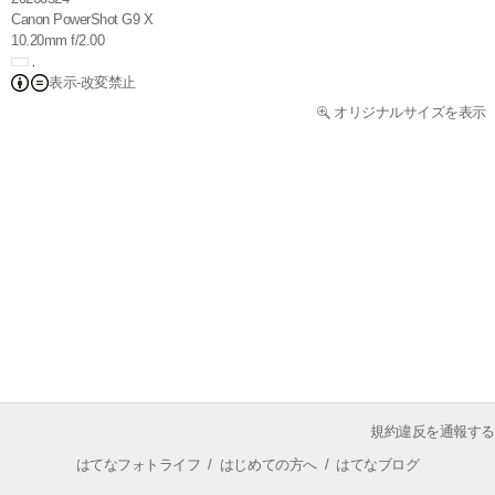
Canon PowerShot G9 X
10.20mm f/2.00
表示-改変禁止
オリジナルサイズを表示
規約違反を通報する
はてなフォトライフ
/
はじめての方へ
/
はてなブログ