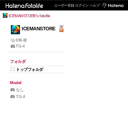
ユーザー登録
ログイン
ヘルプ
ICEMANSTORE's fotolife
ICEMANSTORE
696 枚
TG-4
フォルダ
トップフォルダ
Model
なし
TG-4