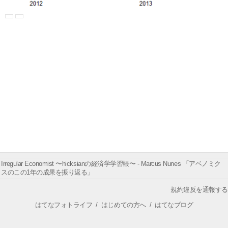
Irregular Economist 〜hicksianの経済学学習帳〜 - Marcus Nunes 「アベノミク
スのこの1年の成果を振り返る」
規約違反を通報する
はてなフォトライフ
/
はじめての方へ
/
はてなブログ