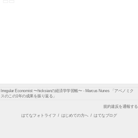
Irregular Economist 〜hicksianの経済学学習帳〜 - Marcus Nunes 「アベノミク
スのこの1年の成果を振り返る」
規約違反を通報する
はてなフォトライフ
/
はじめての方へ
/
はてなブログ