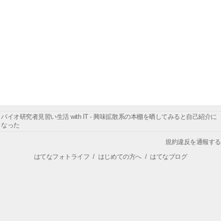
バイオ研究者見習い生活 with IT - 興味拡散系の本棚を晒してみると自己紹介に
なった
規約違反を通報する
はてなフォトライフ
/
はじめての方へ
/
はてなブログ