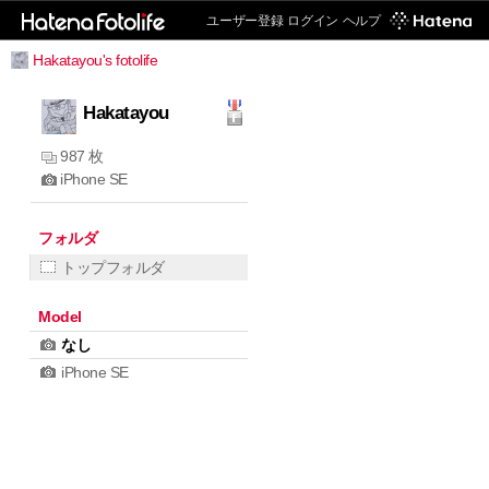
ユーザー登録
ログイン
ヘルプ
Hakatayou's fotolife
Hakatayou
987 枚
iPhone SE
フォルダ
トップフォルダ
Model
なし
iPhone SE