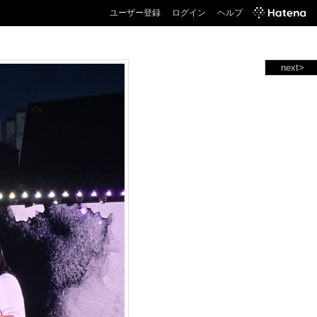
ユーザー登録
ログイン
ヘルプ
next>