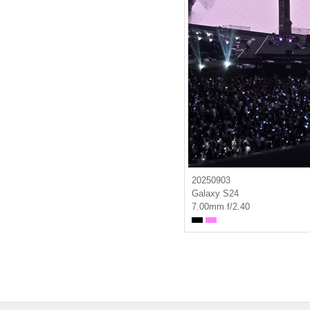
20250903
Galaxy S24
7.00mm f/2.40