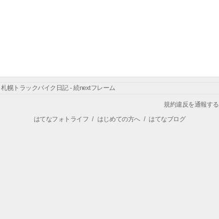
札幌トラックバイク日記 - 続nextフレーム
規約違反を通報する
はてなフォトライフ
/
はじめての方へ
/
はてなブログ